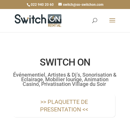
022 940 20 60
switch@so-switchon.com
SWITCH ON
Événementiel, Artistes & Dj’s, Sonorisation &
Eclairage, Mobilier lounge, Animation
Casino, Privatisation Village du Soir
>> PLAQUETTE DE
PRESENTATION <<