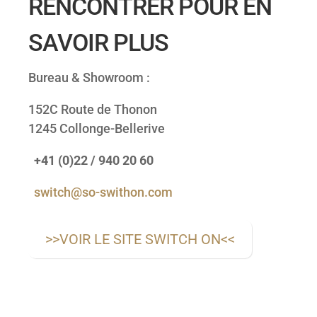
RENCONTRER POUR EN
SAVOIR PLUS
Bureau & Showroom :
152C Route de Thonon
1245 Collonge-Bellerive
+41 (0)22 / 940 20 60
switch@so-swithon.com
>>VOIR LE SITE SWITCH ON<<